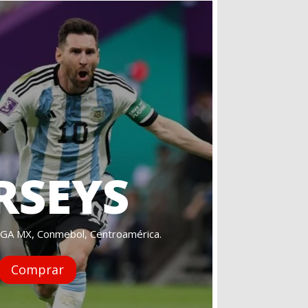
RSEYS
IGA MX, Conmebol, Centroamérica.
Comprar