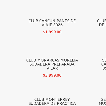
CLUB CANCUN PANTS DE
CLU
VIAJE 2026
DE 
$
1,999.00
CLUB MONARCAS MORELIA
S
SUDADERA PREPARADA
CA
VILAR
U
$
3,999.00
CLUB MONTERREY
S
SUDADERA DE PRACTICA
MUS