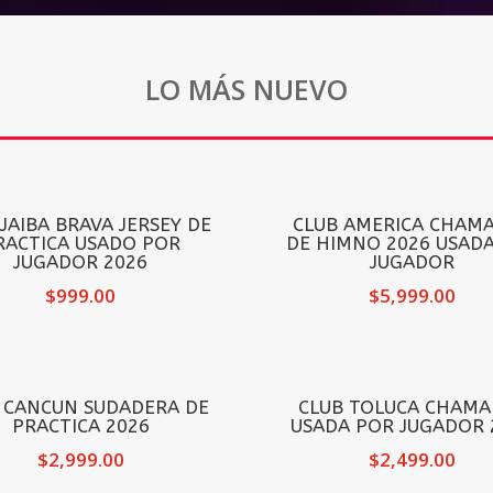
LO MÁS NUEVO
 JAIBA BRAVA JERSEY DE
CLUB AMERICA CHAM
RACTICA USADO POR
DE HIMNO 2026 USAD
JUGADOR 2026
JUGADOR
$
999.00
$
5,999.00
 CANCUN SUDADERA DE
CLUB TOLUCA CHAMA
PRACTICA 2026
USADA POR JUGADOR 
$
2,999.00
$
2,499.00