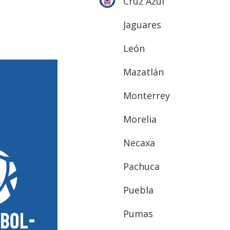
Cruz Azul
Jaguares
León
Mazatlán
Monterrey
Morelia
Necaxa
Pachuca
Puebla
Pumas