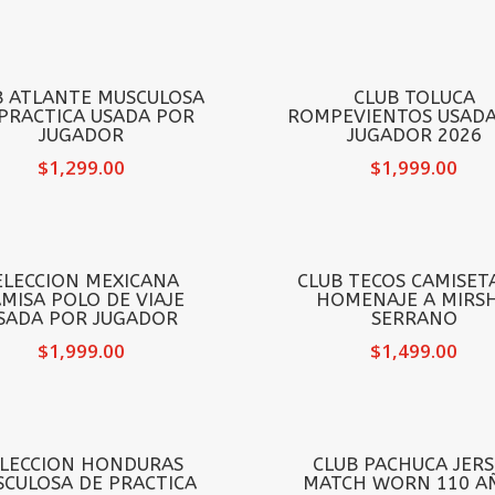
B ATLANTE MUSCULOSA
CLUB TOLUCA
PRACTICA USADA POR
ROMPEVIENTOS USADA
JUGADOR
JUGADOR 2026
$
1,299.00
$
1,999.00
ELECCION MEXICANA
CLUB TECOS CAMISET
MISA POLO DE VIAJE
HOMENAJE A MIRS
SADA POR JUGADOR
SERRANO
$
1,999.00
$
1,499.00
ELECCION HONDURAS
CLUB PACHUCA JERS
CULOSA DE PRACTICA
MATCH WORN 110 A