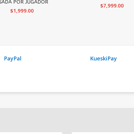
SADA POR JUGADOR
$
7,999.00
$
1,999.00
PayPal
KueskiPay