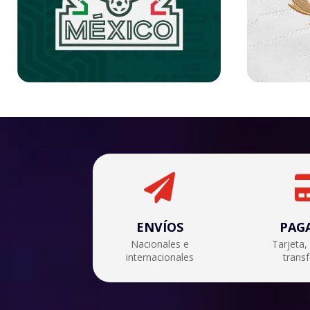

ENVÍOS
PAG
Nacionales e
Tarjeta,
internacionales
trans