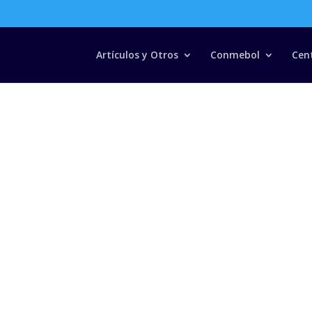
Búsqueda
de
productos
Artículos y Otros
Conmebol
Cen