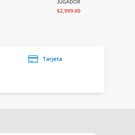
JUGADOR
$
2,999.00

Tarjeta