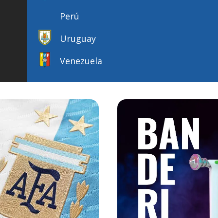
Perú
Uruguay
Venezuela