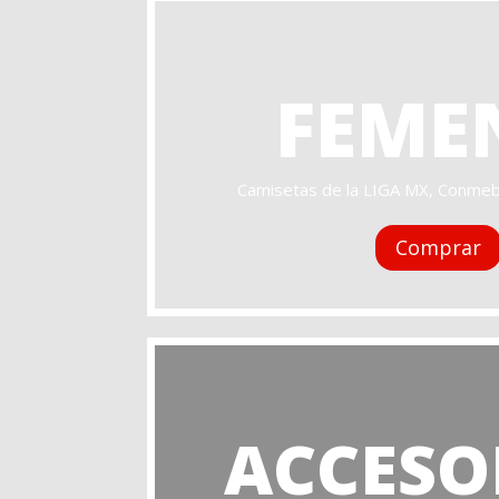
FEME
Camisetas de la LIGA MX, Conmeb
Comprar
ACCESO