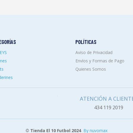
EGORÍAS
POLÍTICAS
SEYS
Aviso de Privacidad
ones
Envíos y Formas de Pago
ts
Quienes Somos
erines
ATENCIÓN A CLIENT
434 119 2019
© Tienda El 10 Futbol 2024
By nuvomax