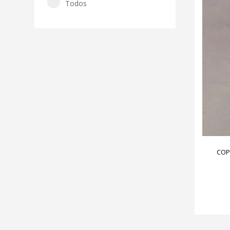
Todos
COP