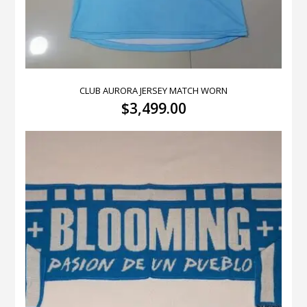
CLUB AURORA JERSEY MATCH WORN
$
3,499.00