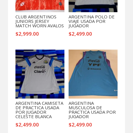
CLUB ARGENTINOS
ARGENTINA POLO DE
JUNIORS JERSEY
VIAJE USADA POR
MATCH WORN AVALOS
JUGADOR
$
2,999.00
$
2,499.00
ARGENTINA CAMISETA
ARGENTINA
DE PRACTICA USADA
MUSCULOSA DE
POR JUGADOR
PRACTICA USADA POR
CELESTE BLANCA
JUGADOR
$
2,499.00
$
2,499.00