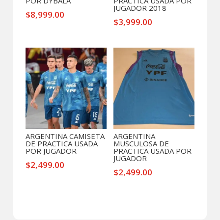
POR DYBALA
PRACTICA USADA POR
JUGADOR 2018
$
8,999.00
$
3,999.00
ARGENTINA CAMISETA
ARGENTINA
DE PRACTICA USADA
MUSCULOSA DE
POR JUGADOR
PRACTICA USADA POR
JUGADOR
$
2,499.00
$
2,499.00