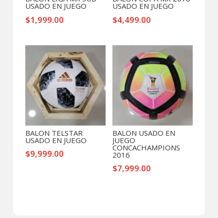
USADO EN JUEGO
USADO EN JUEGO
$
1,999.00
$
4,499.00
BALON TELSTAR
BALON USADO EN
USADO EN JUEGO
JUEGO
CONCACHAMPIONS
$
9,999.00
2016
$
7,999.00