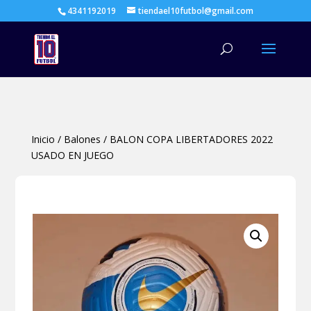
4341192019
tiendael10futbol@gmail.com
Búsqueda
de
productos
Inicio
/
Balones
/
BALON COPA LIBERTADORES 2022
USADO EN JUEGO