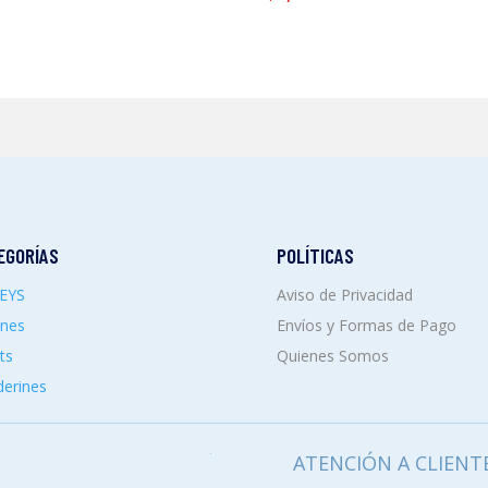
EGORÍAS
POLÍTICAS
SEYS
Aviso de Privacidad
ones
Envíos y Formas de Pago
ts
Quienes Somos
erines
ATENCIÓN A CLIENT