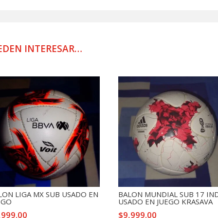
2024
cantidad
EDEN INTERESAR…
LON LIGA MX SUB USADO EN
BALON MUNDIAL SUB 17 IN
EGO
USADO EN JUEGO KRASAVA
,999.00
$
9,999.00