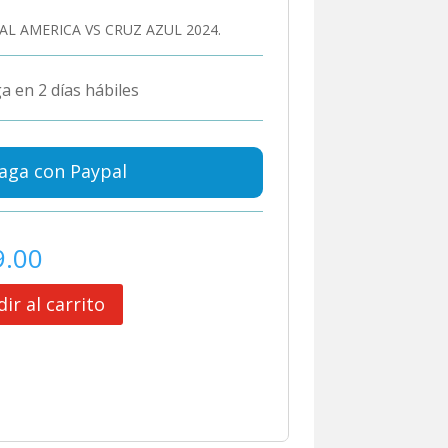
AL AMERICA VS CRUZ AZUL 2024.
a en 2 días hábiles
aga con Paypal
9.00
ir al carrito