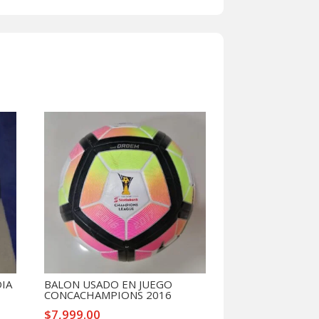
DIA
BALON USADO EN JUEGO
CONCACHAMPIONS 2016
$
7,999.00