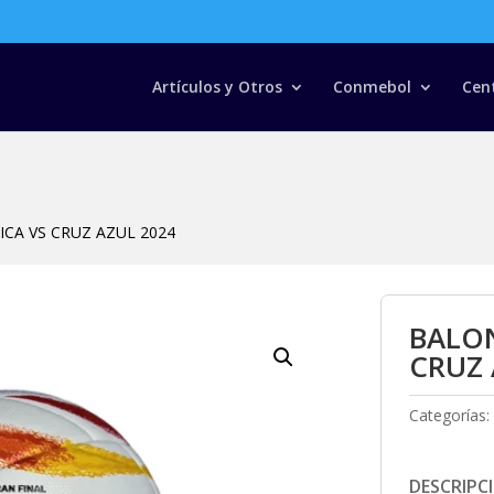
Búsqueda
de
productos
Artículos y Otros
Conmebol
Cen
CA VS CRUZ AZUL 2024
BALON
CRUZ 
Categorías:
DESCRIPC