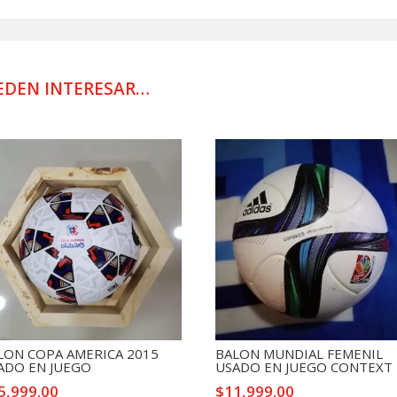
cantidad
EDEN INTERESAR…
LON COPA AMERICA 2015
BALON MUNDIAL FEMENIL
ADO EN JUEGO
USADO EN JUEGO CONTEXT
5,999.00
$
11,999.00