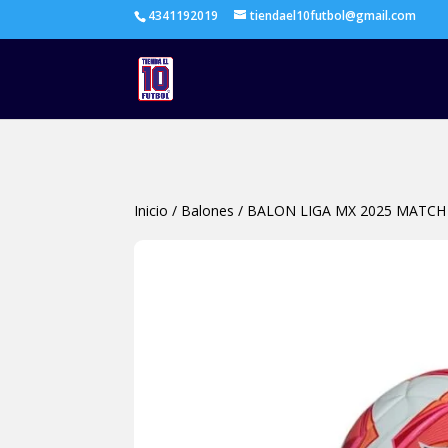
4341192019
tiendael10futbol@gmail.com
Inicio
/
Balones
/
BALON LIGA MX 2025 MATCH