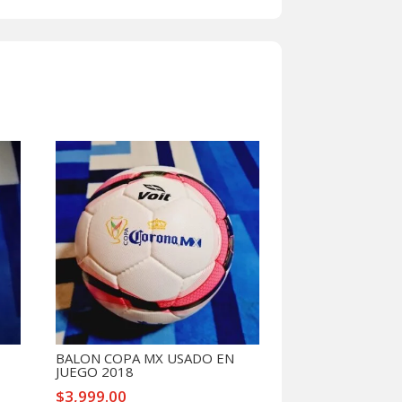
BALON COPA MX USADO EN
JUEGO 2018
$
3,999.00