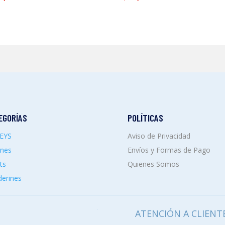
EGORÍAS
POLÍTICAS
SEYS
Aviso de Privacidad
ones
Envíos y Formas de Pago
ts
Quienes Somos
erines
ATENCIÓN A CLIENT