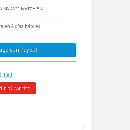
A MX 2025 MATCH BALL.
a en 2 días hábiles
aga con Paypal
9.00
ir al carrito