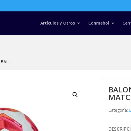
Búsqueda
de
productos
Artículos y Otros
Conmebol
Cen
 BALL
BALON
MATC
Categoría:
DESCRIPC