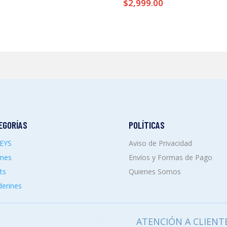
$
2,999.00
EGORÍAS
POLÍTICAS
SEYS
Aviso de Privacidad
ones
Envíos y Formas de Pago
ts
Quienes Somos
erines
ATENCIÓN A CLIENT