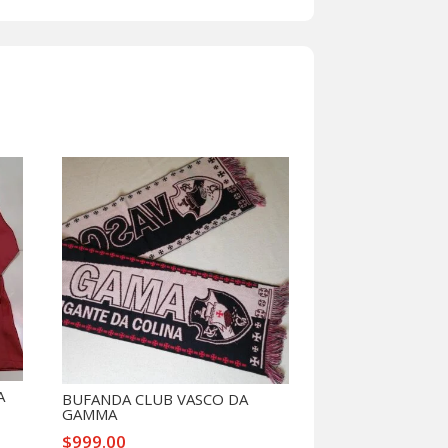
RES
A
BUFANDA CLUB VASCO DA
GAMMA
$
999.00