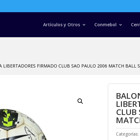
Búsqueda
de
productos
Artículos y Otros
Conmebol
Cen
 LIBERTADORES FIRMADO CLUB SAO PAULO 2006 MATCH BALL S
BALO
LIBE
CLUB 
MATCH
Categorías: