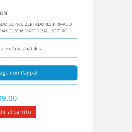
IÓN
ADO COPA LIBERTADORES FIRMADO
PAULO 2006 MATCH BALL SEITIRO.
a en 2 días hábiles
aga con Paypal
99.00
ir al carrito