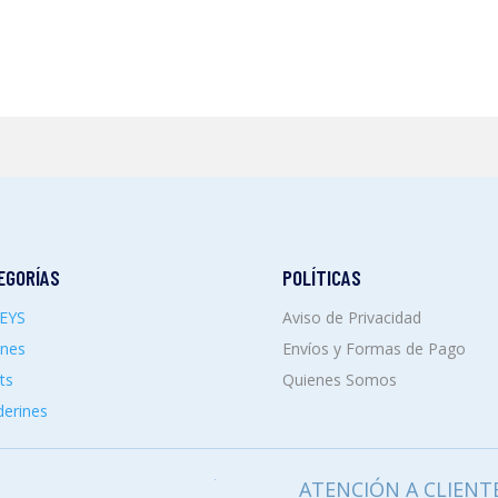
EGORÍAS
POLÍTICAS
SEYS
Aviso de Privacidad
ones
Envíos y Formas de Pago
ts
Quienes Somos
erines
ATENCIÓN A CLIENT