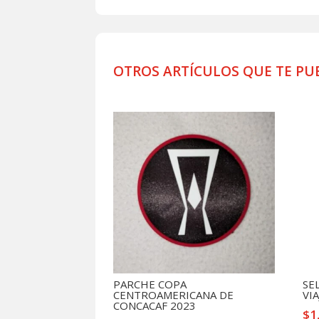
OTROS ARTÍCULOS QUE TE PU
Productos relacionados
PARCHE COPA
SE
CENTROAMERICANA DE
VI
CONCACAF 2023
$
1