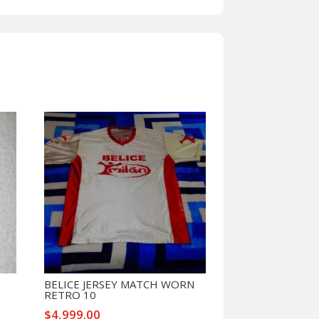
RIA
BELICE JERSEY MATCH WORN
RETRO 10
$
4,999.00