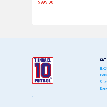
$
999.00
CAT
JER
Bal
Shor
Band