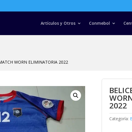
Búsqueda
de
productos
Artículos y Otros
Conmebol
Cen
 MATCH WORN ELIMINATORIA 2022
BELIC
WORN
2022
Categoría:
B