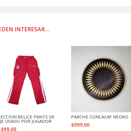
ELIMINATO
2022
cantidad
EDEN INTERESAR…
LECCION BELICE PANTS DE
PARCHE CONCACAF NEGRO
AJE USADO POR JUGADOR
$
999.00
,499.00