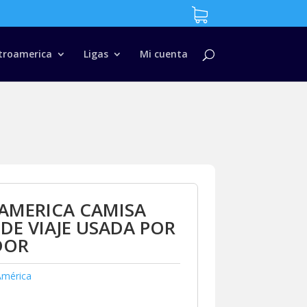
troamerica
Ligas
Mi cuenta
AMERICA CAMISA
DE VIAJE USADA POR
DOR
América