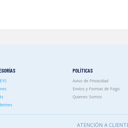
EGORÍAS
POLÍTICAS
SEYS
Aviso de Privacidad
ones
Envíos y Formas de Pago
ts
Quienes Somos
erines
ATENCIÓN A CLIENT