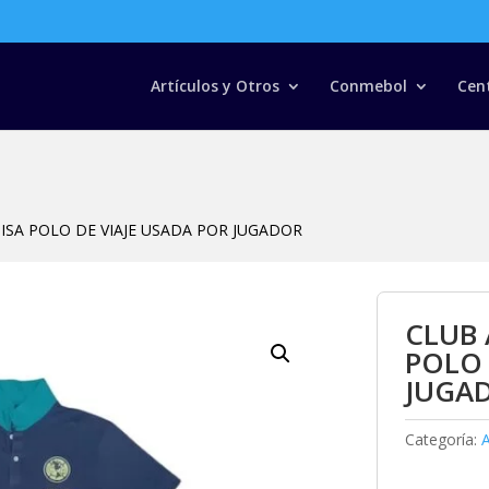
Búsqueda
de
productos
Artículos y Otros
Conmebol
Cen
ISA POLO DE VIAJE USADA POR JUGADOR
CLUB 
POLO 
JUGA
Categoría: