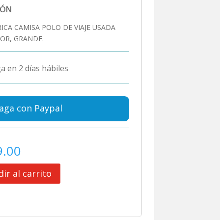
IÓN
ICA CAMISA POLO DE VIAJE USADA
OR, GRANDE.
a en 2 días hábiles
aga con Paypal
9.00
ir al carrito