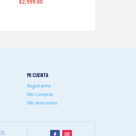
$
2,999.00
MI CUENTA
Registrarme
Mis Compras
Mis direcciones
ES