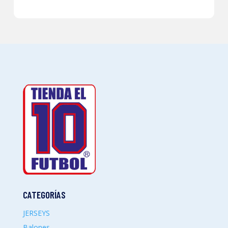
CATEGORÍAS
JERSEYS
Balones