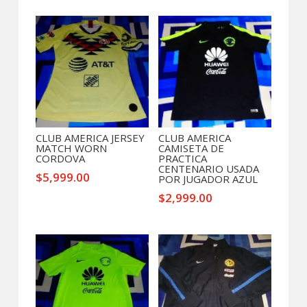
Productos relacionados
CLUB AMERICA JERSEY
CLUB AMERICA
MATCH WORN
CAMISETA DE
CORDOVA
PRACTICA
CENTENARIO USADA
$
5,999.00
POR JUGADOR AZUL
$
2,999.00