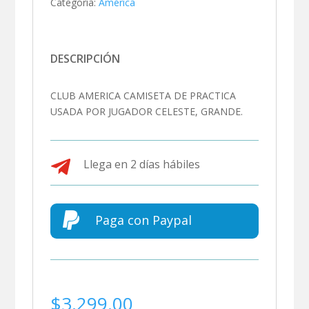
Categoría:
América
DESCRIPCIÓN
CLUB AMERICA CAMISETA DE PRACTICA
USADA POR JUGADOR CELESTE, GRANDE.

Llega en 2 días hábiles

Paga con Paypal
$
3,299.00