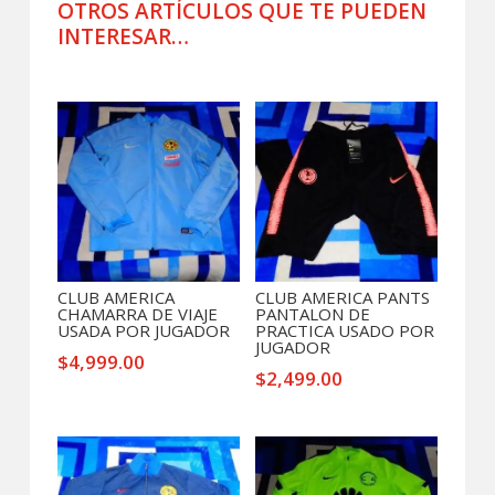
cantidad
OTROS ARTÍCULOS QUE TE PUEDEN
INTERESAR…
Productos relacionados
CLUB AMERICA
CLUB AMERICA PANTS
CHAMARRA DE VIAJE
PANTALON DE
USADA POR JUGADOR
PRACTICA USADO POR
JUGADOR
$
4,999.00
$
2,499.00