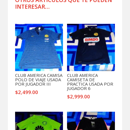
AUTISMO
INTERESAR…
cantidad
Productos relacionados
CLUB AMERICA CAMISA
CLUB AMERICA
POLO DE VIAJE USADA
CAMISETA DE
POR JUGADOR III
PRACTICA USADA POR
JUGADOR 6
$
2,499.00
$
2,999.00