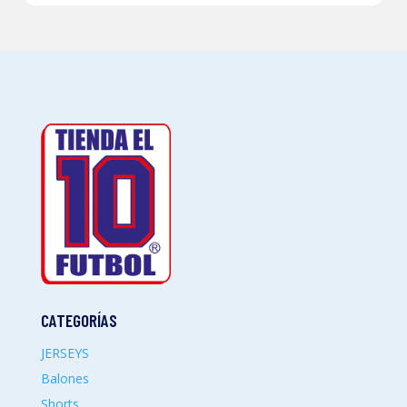
CATEGORÍAS
JERSEYS
Balones
Shorts