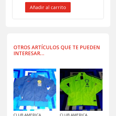
Añadir al carrito
CLUB
AMERICA
JERSEY
PORTERO
VERSION
JUGADOR
cantidad
OTROS ARTÍCULOS QUE TE PUEDEN
INTERESAR…
Productos relacionados
CLUB AMERICA
CLUB AMERICA