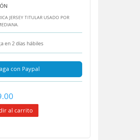
IÓN
ICA JERSEY TITULAR USADO POR
MEDIANA.
a en 2 días hábiles
aga con Paypal
9.00
ir al carrito