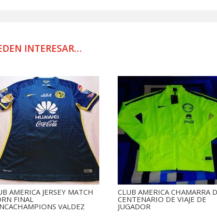
USADO
POR
CACERES
cantidad
EDEN INTERESAR…
UB AMERICA JERSEY MATCH
CLUB AMERICA CHAMARRA 
RN FINAL
CENTENARIO DE VIAJE DE
NCACHAMPIONS VALDEZ
JUGADOR