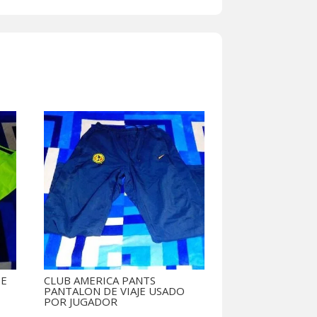
DE
CLUB AMERICA PANTS
PANTALON DE VIAJE USADO
POR JUGADOR