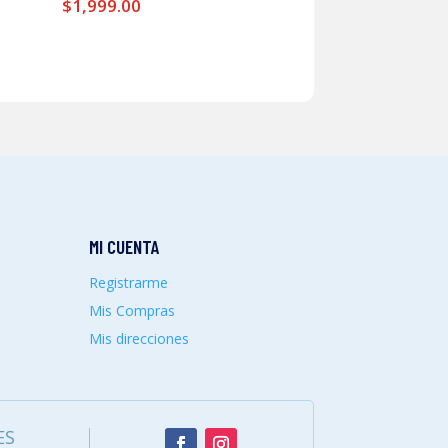
$
1,999.00
MI CUENTA
Registrarme
Mis Compras
Mis direcciones
ES