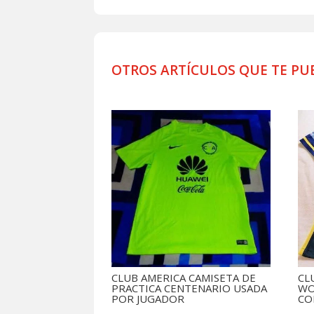
OTROS ARTÍCULOS QUE TE PU
Productos relacionados
CLUB AMERICA CAMISETA DE
CL
PRACTICA CENTENARIO USADA
WO
POR JUGADOR
CO