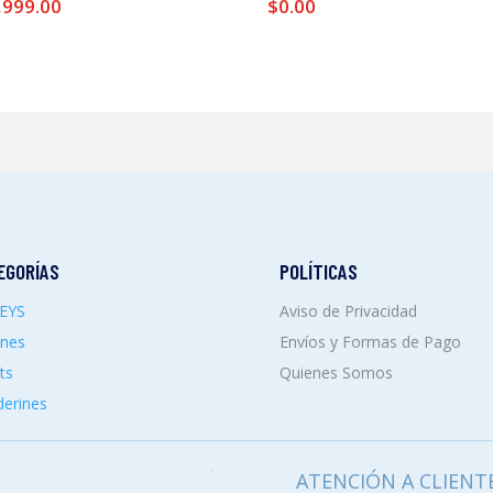
,999.00
$
0.00
EGORÍAS
POLÍTICAS
SEYS
Aviso de Privacidad
ones
Envíos y Formas de Pago
ts
Quienes Somos
erines
ATENCIÓN A CLIENT