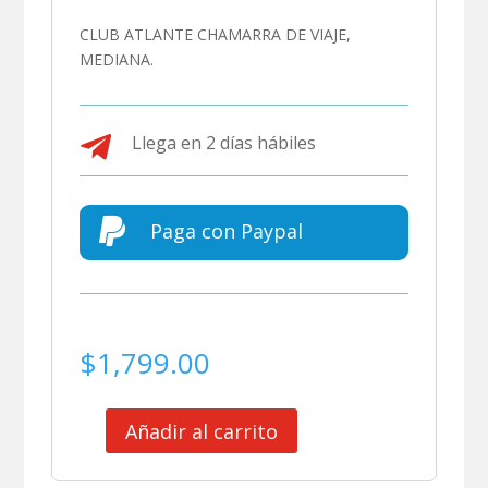
CLUB ATLANTE CHAMARRA DE VIAJE,
MEDIANA.

Llega en 2 días hábiles

Paga con Paypal
$
1,799.00
Añadir al carrito
CLUB
ATLANTE