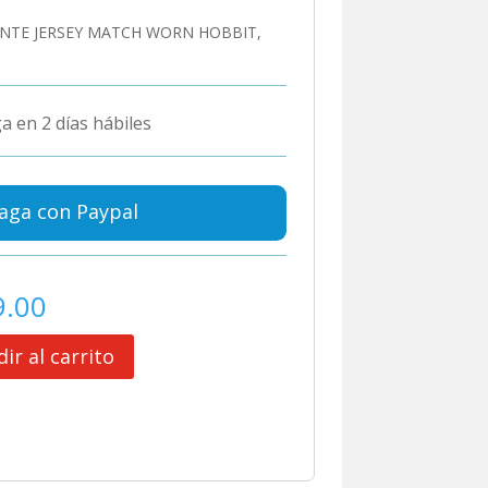
NTE JERSEY MATCH WORN HOBBIT,
a en 2 días hábiles
aga con Paypal
9.00
ir al carrito