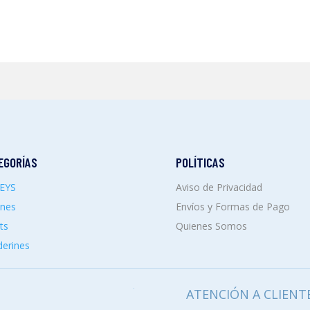
EGORÍAS
POLÍTICAS
SEYS
Aviso de Privacidad
ones
Envíos y Formas de Pago
ts
Quienes Somos
erines
ATENCIÓN A CLIENT