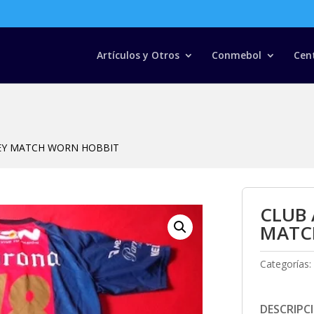
Búsqueda
de
productos
Artículos y Otros
Conmebol
Cen
SEY MATCH WORN HOBBIT
CLUB 
MATC
Categorías:
DESCRIPC