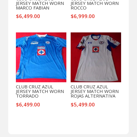
JERSEY MATCH WORN
JERSEY MATCH WORN
MARCO FABIAN
ROCCO
$
6,499.00
$
6,999.00
CLUB CRUZ AZUL
CLUB CRUZ AZUL
JERSEY MATCH WORN
JERSEY MATCH WORN
TORRADO
ROJAS ALTERNATIVA
$
6,499.00
$
5,499.00