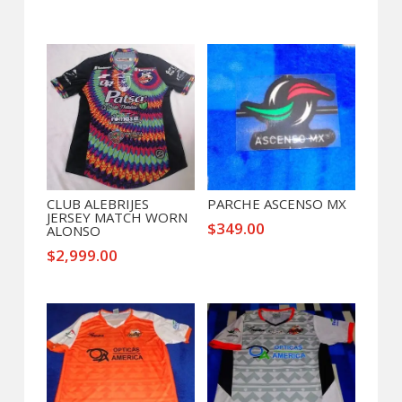
cantidad
Productos relacionados
CLUB ALEBRIJES
PARCHE ASCENSO MX
JERSEY MATCH WORN
$
349.00
ALONSO
$
2,999.00