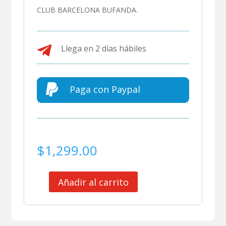
CLUB BARCELONA BUFANDA.

Llega en 2 días hábiles

Paga con Paypal
$
1,299.00
Añadir al carrito
CLUB
BARCELONA
BUFANDA
cantidad