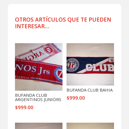
OTROS ARTÍCULOS QUE TE PUEDEN
INTERESAR…
Productos relacionados
BUFANDA CLUB BAHIA
BUFANDA CLUB
$
999.00
ARGENTINOS JUNIORS
$
999.00