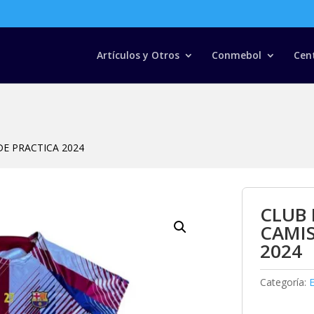
Búsqueda
de
productos
Artículos y Otros
Conmebol
Cen
E PRACTICA 2024
CLUB
CAMIS
2024
Categoría: