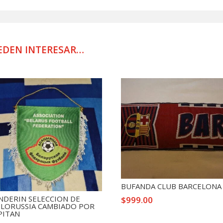
PRACTICA
2024
cantidad
EDEN INTERESAR…
BUFANDA CLUB BARCELONA
NDERIN SELECCION DE
$
999.00
ELORUSSIA CAMBIADO POR
PITAN