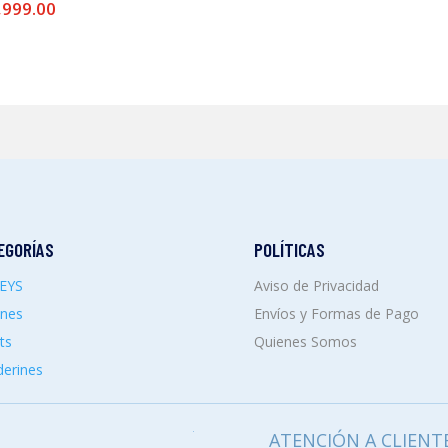
,999.00
EGORÍAS
POLÍTICAS
SEYS
Aviso de Privacidad
ones
Envíos y Formas de Pago
ts
Quienes Somos
erines
ATENCIÓN A CLIENT