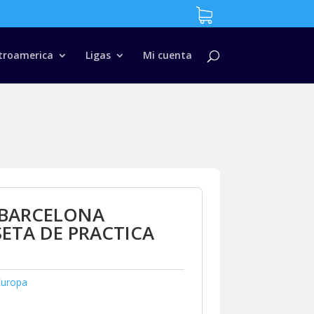
troamerica
Ligas
Mi cuenta
 BARCELONA
ETA DE PRACTICA
Europa