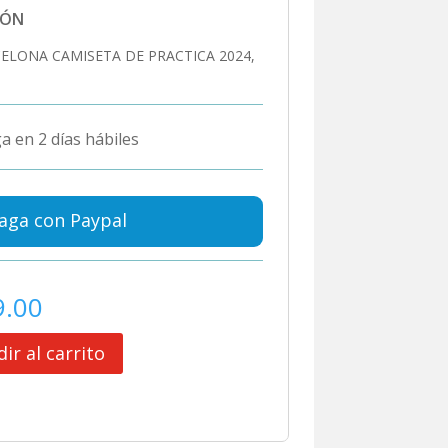
IÓN
ELONA CAMISETA DE PRACTICA 2024,
a en 2 días hábiles
aga con Paypal
9.00
ir al carrito
A