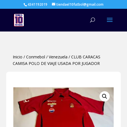
4341192019
tiendael10futbol@gmail.com
Búsqueda
de
productos
Inicio
/
Conmebol
/
Venezuela
/
CLUB CARACAS
CAMISA POLO DE VIAJE USADA POR JUGADOR