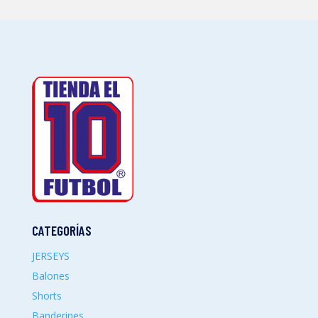
CATEGORÍAS
JERSEYS
Balones
Shorts
Banderines