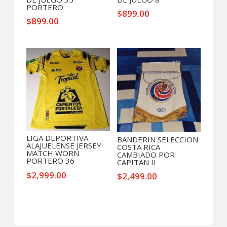
PORTERO
$
899.00
$
899.00
LIGA DEPORTIVA
BANDERIN SELECCION
ALAJUELENSE JERSEY
COSTA RICA
MATCH WORN
CAMBIADO POR
PORTERO 36
CAPITAN II
$
2,999.00
$
2,499.00