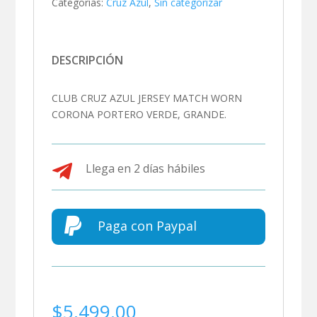
Categorías:
Cruz Azul
,
Sin categorizar
DESCRIPCIÓN
CLUB CRUZ AZUL JERSEY MATCH WORN
CORONA PORTERO VERDE, GRANDE.

Llega en 2 días hábiles

Paga con Paypal
$
5,499.00