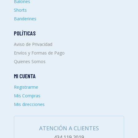
Balones
Shorts
Banderines
POLÍTICAS
Aviso de Privacidad
Envíos y Formas de Pago
Quienes Somos
MI CUENTA
Registrarme
Mis Compras
Mis direcciones
ATENCIÓN A CLIENTES
434 119 2019