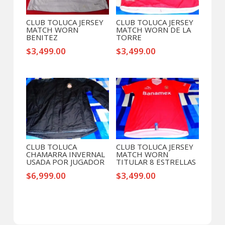
CLUB TOLUCA JERSEY
CLUB TOLUCA JERSEY
MATCH WORN
MATCH WORN DE LA
BENITEZ
TORRE
$
3,499.00
$
3,499.00
CLUB TOLUCA
CLUB TOLUCA JERSEY
CHAMARRA INVERNAL
MATCH WORN
USADA POR JUGADOR
TITULAR 8 ESTRELLAS
$
6,999.00
$
3,499.00