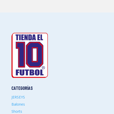
CATEGORÍAS
JERSEYS
Balones
Shorts