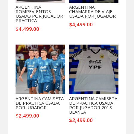
ARGENTINA
ARGENTINA
ROMPEVIENTOS
CHAMARRA DE VIAJE
USADO POR JUGADOR
USADA POR JUGADOR
PRACTICA
$
4,499.00
$
4,499.00
ARGENTINA CAMISETA
ARGENTINA CAMISETA
DE PRACTICA USADA
DE PRACTICA USADA
POR JUGADOR
POR JUGADOR 2018
BLANCA
$
2,499.00
$
2,499.00