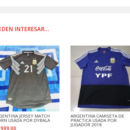
PLATA
JERSEY
TITULAR
ARZAMEND
EDEN INTERESAR…
cantidad
GENTINA JERSEY MATCH
ARGENTINA CAMISETA DE
RN USADA POR DYBALA
PRACTICA USADA POR
JUGADOR 2018
,999.00