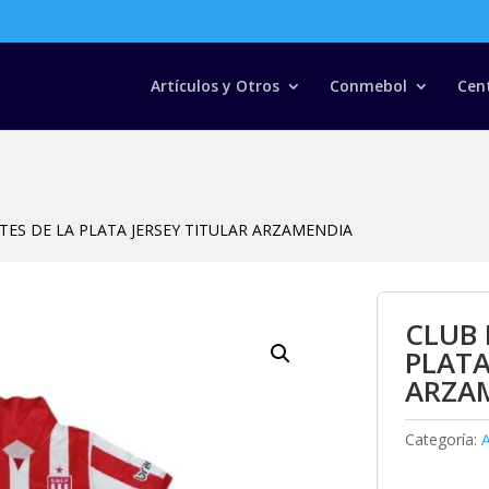
Búsqueda
de
productos
Artículos y Otros
Conmebol
Cen
TES DE LA PLATA JERSEY TITULAR ARZAMENDIA
CLUB 
PLATA
ARZA
Categoría:
A