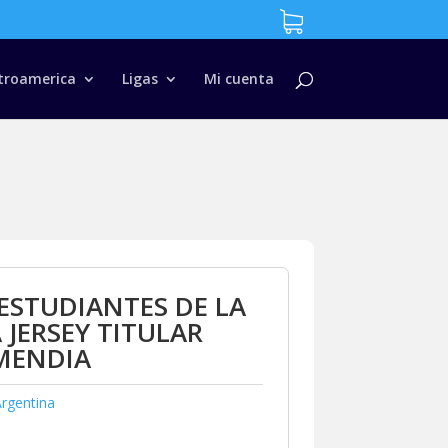
troamerica
Ligas
Mi cuenta
ESTUDIANTES DE LA
 JERSEY TITULAR
MENDIA
rgentina