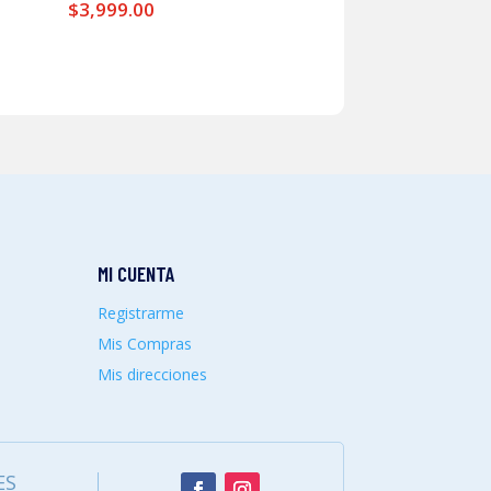
$
3,999.00
MI CUENTA
Registrarme
Mis Compras
Mis direcciones
ES