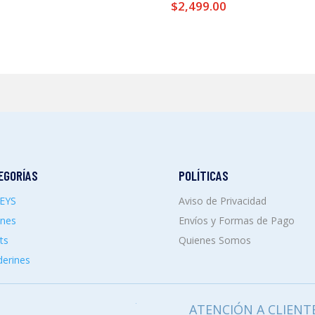
$
2,499.00
EGORÍAS
POLÍTICAS
SEYS
Aviso de Privacidad
ones
Envíos y Formas de Pago
ts
Quienes Somos
erines
ATENCIÓN A CLIENT