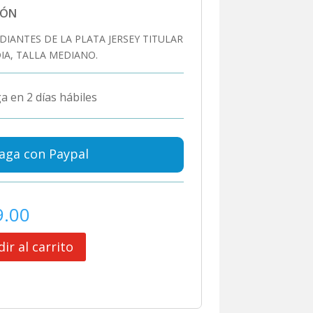
IÓN
DIANTES DE LA PLATA JERSEY TITULAR
A, TALLA MEDIANO.
a en 2 días hábiles
aga con Paypal
9.00
ir al carrito
ES