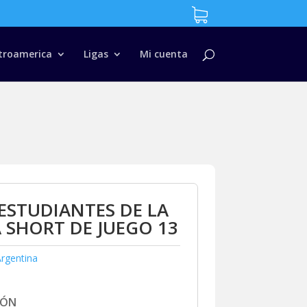
troamerica
Ligas
Mi cuenta
ESTUDIANTES DE LA
 SHORT DE JUEGO 13
rgentina
IÓN