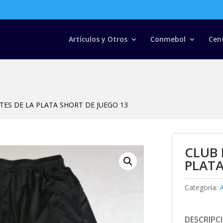
Búsqueda
de
productos
Artículos y Otros
Conmebol
Cen
TES DE LA PLATA SHORT DE JUEGO 13
CLUB 
PLATA
Categoría:
A
DESCRIPC