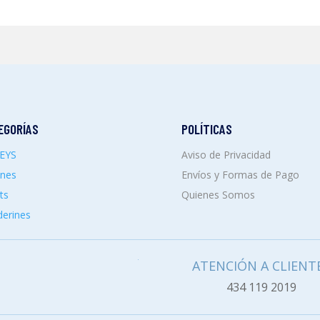
EGORÍAS
POLÍTICAS
SEYS
Aviso de Privacidad
ones
Envíos y Formas de Pago
ts
Quienes Somos
erines
ATENCIÓN A CLIENT
434 119 2019