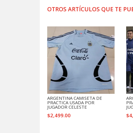
OTROS ARTÍCULOS QUE TE PU
Productos relacionados
ARGENTINA CAMISETA DE
AR
PRACTICA USADA POR
PR
JUGADOR CELESTE
JU
$
2,499.00
$
4