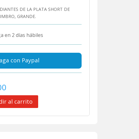
DIANTES DE LA PLATA SHORT DE
 UMBRO, GRANDE.
a en 2 días hábiles
aga con Paypal
00
ir al carrito
ES