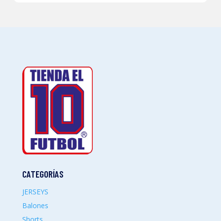
CATEGORÍAS
JERSEYS
Balones
Shorts