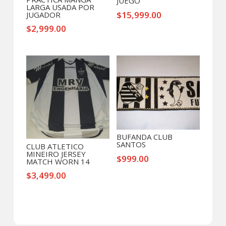
JUEGO
LARGA USADA POR
$
15,999.00
JUGADOR
$
2,999.00
BUFANDA CLUB
SANTOS
CLUB ATLETICO
MINEIRO JERSEY
$
999.00
MATCH WORN 14
$
3,499.00