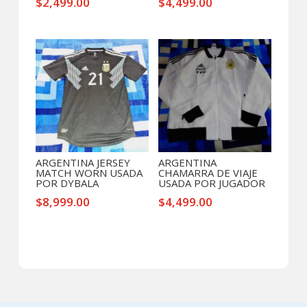
$
2,499.00
$
4,499.00
ARGENTINA JERSEY
ARGENTINA
MATCH WORN USADA
CHAMARRA DE VIAJE
POR DYBALA
USADA POR JUGADOR
$
8,999.00
$
4,499.00