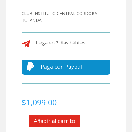
CLUB INSTITUTO CENTRAL CORDOBA
BUFANDA.

Llega en 2 días hábiles

Paga con Paypal
$
1,099.00
Añadir al carrito
CLUB
INSTITUTO