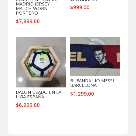
MADRID JERSEY
$
999.00
MATCH WORN
PORTERO
$
7,999.00
BUFANDA LIO MESSI
BARCELONA
BALON USADO EN LA
$
1,299.00
LIGA ESPAÑA
$
6,999.00