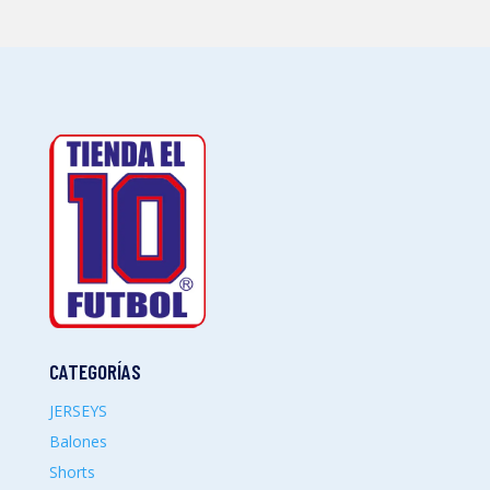
CATEGORÍAS
JERSEYS
Balones
Shorts