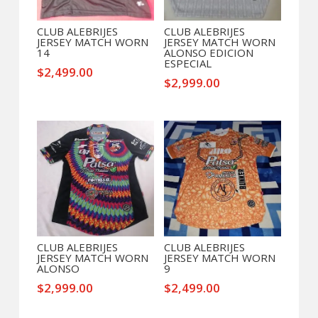
CLUB ALEBRIJES
CLUB ALEBRIJES
JERSEY MATCH WORN
JERSEY MATCH WORN
14
ALONSO EDICION
ESPECIAL
$
2,499.00
$
2,999.00
CLUB ALEBRIJES
CLUB ALEBRIJES
JERSEY MATCH WORN
JERSEY MATCH WORN
ALONSO
9
$
2,999.00
$
2,499.00