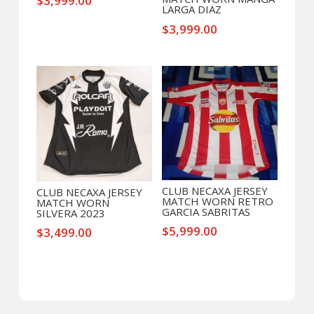
$
3,999.00
LARGA DIAZ
$
3,999.00
CLUB NECAXA JERSEY
CLUB NECAXA JERSEY
MATCH WORN RETRO
MATCH WORN
GARCIA SABRITAS
SILVERA 2023
$
5,999.00
$
3,499.00