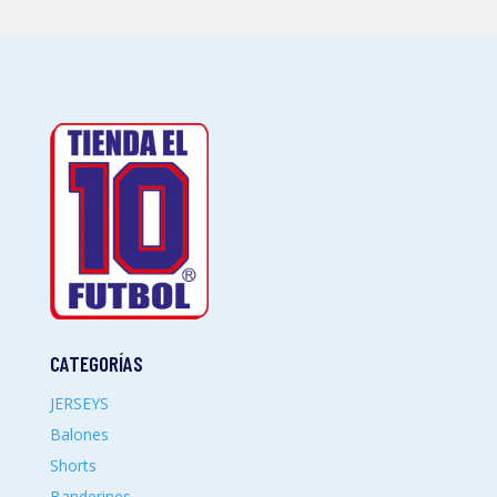
CATEGORÍAS
JERSEYS
Balones
Shorts
Banderines