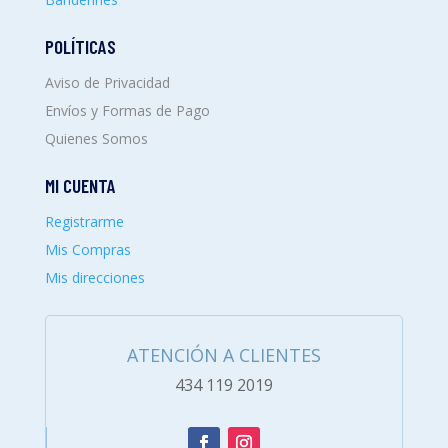
POLÍTICAS
Aviso de Privacidad
Envíos y Formas de Pago
Quienes Somos
MI CUENTA
Registrarme
Mis Compras
Mis direcciones
ATENCIÓN A CLIENTES
434 119 2019