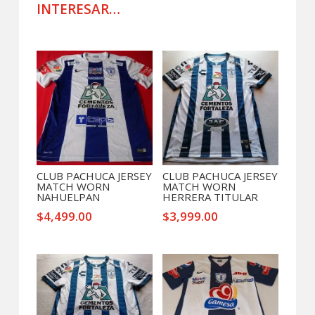
BAUTISTA
INTERESAR…
cantidad
Productos relacionados
CLUB PACHUCA JERSEY
CLUB PACHUCA JERSEY
MATCH WORN
MATCH WORN
NAHUELPAN
HERRERA TITULAR
$
4,499.00
$
3,999.00