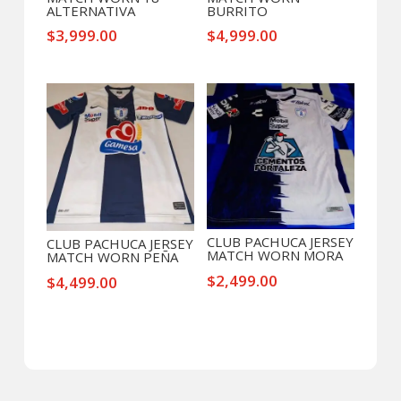
ALTERNATIVA
BURRITO
$
3,999.00
$
4,999.00
CLUB PACHUCA JERSEY
CLUB PACHUCA JERSEY
MATCH WORN MORA
MATCH WORN PEÑA
$
2,499.00
$
4,499.00