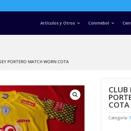
Búsqueda
de
productos
Artículos y Otros
Conmebol
Cen
RSEY PORTERO MATCH WORN COTA
CLUB 
PORT
COTA
Categoría: