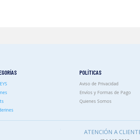
EGORÍAS
POLÍTICAS
SEYS
Aviso de Privacidad
ones
Envíos y Formas de Pago
ts
Quienes Somos
erines
ATENCIÓN A CLIENT