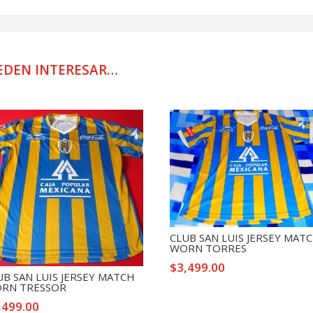
MATCH
WORN
GARCIA
2025
EDEN INTERESAR…
cantidad
CLUB SAN LUIS JERSEY MAT
WORN TORRES
$
3,499.00
UB SAN LUIS JERSEY MATCH
RN TRESSOR
,499.00