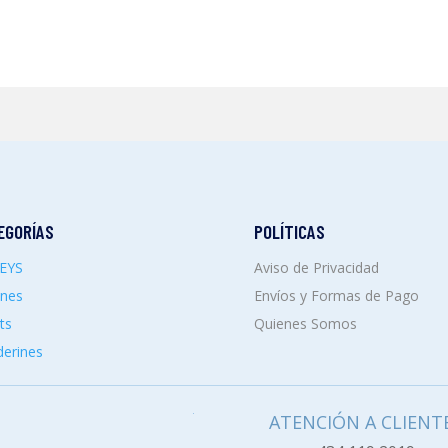
EGORÍAS
POLÍTICAS
SEYS
Aviso de Privacidad
ones
Envíos y Formas de Pago
ts
Quienes Somos
erines
ATENCIÓN A CLIENT