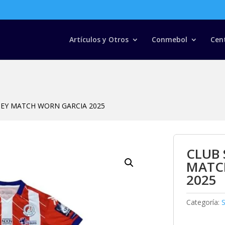
Búsqueda
de
productos
Artículos y Otros
Conmebol
Cen
RSEY MATCH WORN GARCIA 2025
CLUB 
MATC
2025
Categoría:
S