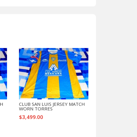
CH
CLUB SAN LUIS JERSEY MATCH
WORN TORRES
$
3,499.00