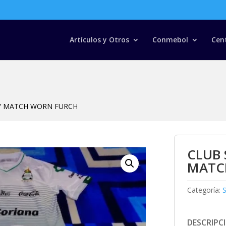
Búsqueda
de
productos
Artículos y Otros
Conmebol
Cen
EY MATCH WORN FURCH
CLUB 
MATC
Categoría:
DESCRIPC