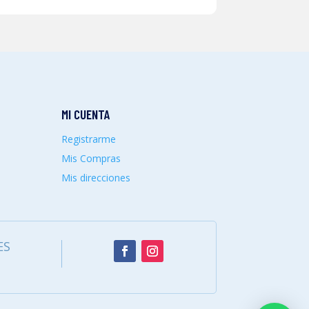
MI CUENTA
Registrarme
Mis Compras
Mis direcciones
ES