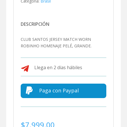
Categoría:
Brasil
DESCRIPCIÓN
CLUB SANTOS JERSEY MATCH WORN
ROBINHO HOMENAJE PELÉ, GRANDE.

Llega en 2 días hábiles

Paga con Paypal
$
7,999.00