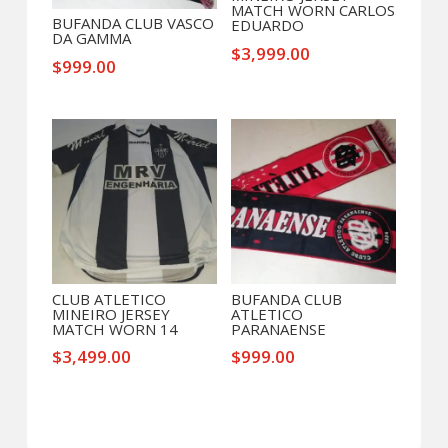
MATCH WORN CARLOS
BUFANDA CLUB VASCO
EDUARDO
DA GAMMA
$
3,999.00
$
999.00
CLUB ATLETICO
BUFANDA CLUB
MINEIRO JERSEY
ATLETICO
MATCH WORN 14
PARANAENSE
$
3,499.00
$
999.00