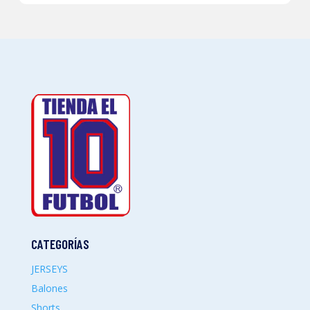
CATEGORÍAS
JERSEYS
Balones
Shorts