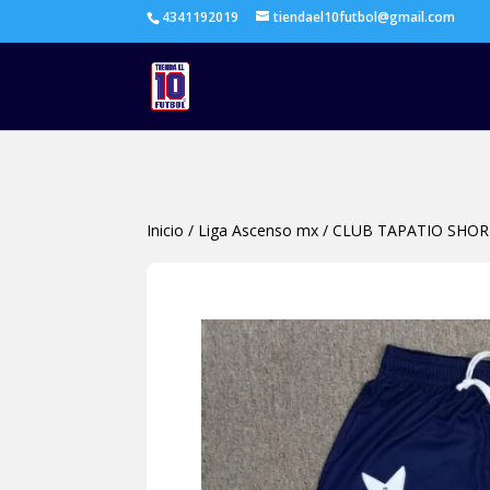
4341192019
tiendael10futbol@gmail.com
Inicio
/
Liga Ascenso mx
/
CLUB TAPATIO SHOR