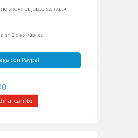
TIO SHORT DE JUEGO 52, TALLA
a en 2 días hábiles
aga con Paypal
00
ir al carrito