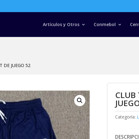
Búsqueda
de
productos
Artículos y Otros
Conmebol
Cen
T DE JUEGO 52
CLUB 
JUEGO
Categoría:
DESCRIPC