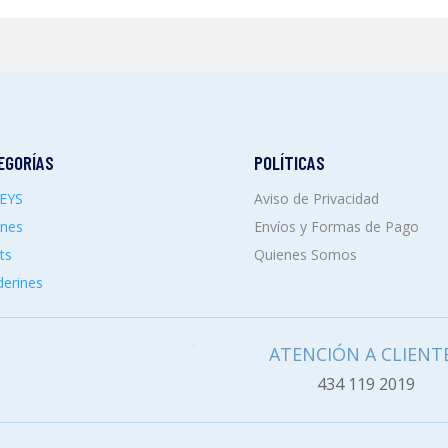
EGORÍAS
POLÍTICAS
SEYS
Aviso de Privacidad
ones
Envíos y Formas de Pago
ts
Quienes Somos
erines
ATENCIÓN A CLIENT
434 119 2019