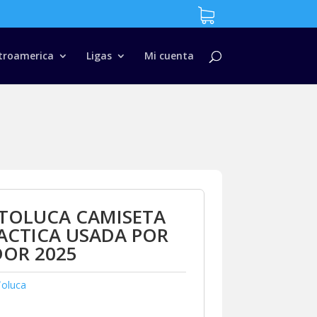
troamerica
Ligas
Mi cuenta
 TOLUCA CAMISETA
ACTICA USADA POR
DOR 2025
Toluca