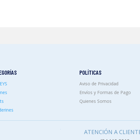
EGORÍAS
POLÍTICAS
SEYS
Aviso de Privacidad
ones
Envíos y Formas de Pago
ts
Quienes Somos
erines
ATENCIÓN A CLIENT