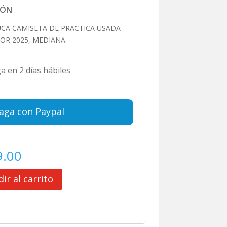
IÓN
CA CAMISETA DE PRACTICA USADA
OR 2025, MEDIANA.
a en 2 días hábiles
aga con Paypal
9.00
ir al carrito