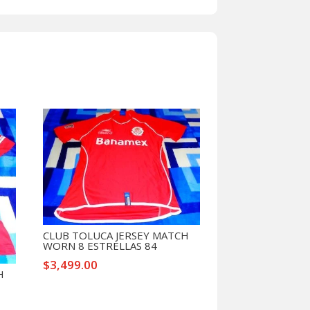
CLUB TOLUCA JERSEY MATCH
WORN 8 ESTRELLAS 84
$
3,499.00
H