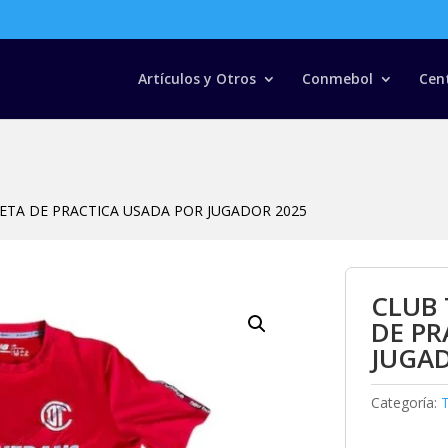
Búsqueda
de
productos
Artículos y Otros
Conmebol
Cen
ETA DE PRACTICA USADA POR JUGADOR 2025
CLUB
DE PR
JUGA
Categoría: