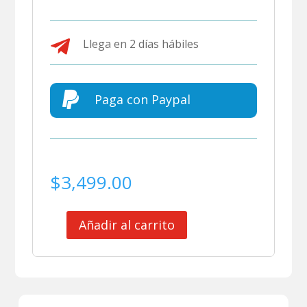

Llega en 2 días hábiles

Paga con Paypal
$
3,499.00
Añadir al carrito
CLUB
TOLUCA
JERSEY
MATCH
WORN