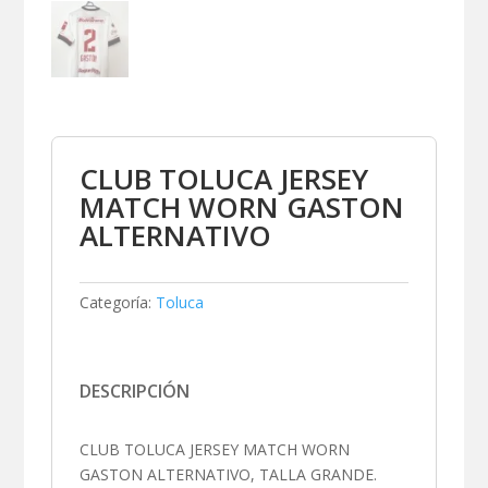
CLUB TOLUCA JERSEY
MATCH WORN GASTON
ALTERNATIVO
Categoría:
Toluca
DESCRIPCIÓN
CLUB TOLUCA JERSEY MATCH WORN
GASTON ALTERNATIVO, TALLA GRANDE.