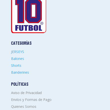
CATEGORÍAS
JERSEYS
Balones
Shorts
Banderines
POLÍTICAS
Aviso de Privacidad
Envíos y Formas de Pago
Quienes Somos