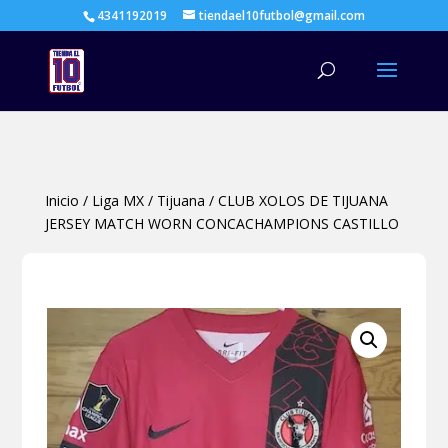
4341192019
tiendael10futbol@gmail.com
Búsqueda
de
productos
Inicio
/
Liga MX
/
Tijuana
/
CLUB XOLOS DE TIJUANA
JERSEY MATCH WORN CONCACHAMPIONS CASTILLO