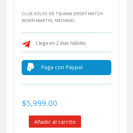
CLUB XOLOS DE TIJUANA JERSEY MATCH
WORN MARTIN, MEDIANO.

Llega en 2 días hábiles

Paga con Paypal
$
5,999.00
Añadir al carrito
CLUB
XOLOS